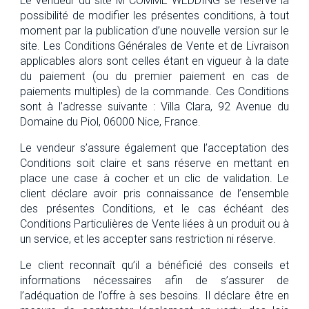
Le vendeur du site M COMME WEDDING se réserve la
possibilité de modifier les présentes conditions, à tout
moment par la publication d’une nouvelle version sur le
site. Les Conditions Générales de Vente et de Livraison
applicables alors sont celles étant en vigueur à la date
du paiement (ou du premier paiement en cas de
paiements multiples) de la commande. Ces Conditions
sont à l’adresse suivante : Villa Clara, 92 Avenue du
Domaine du Piol, 06000 Nice, France.
Le vendeur s’assure également que l’acceptation des
Conditions soit claire et sans réserve en mettant en
place une case à cocher et un clic de validation. Le
client déclare avoir pris connaissance de l’ensemble
des présentes Conditions, et le cas échéant des
Conditions Particulières de Vente liées à un produit ou à
un service, et les accepter sans restriction ni réserve.
Le client reconnaît qu’il a bénéficié des conseils et
informations nécessaires afin de s’assurer de
l’adéquation de l’offre à ses besoins. Il déclare être en