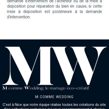
demande d’intervention de l’acheteur ou de la mise à
disposition pour réparation du bien en cause, si cette
mise à disposition est postérieure à la demande
d’intervention.
M COMME WEDDING
C'est à Nice que notre équipe réalise toutes les créations du site.