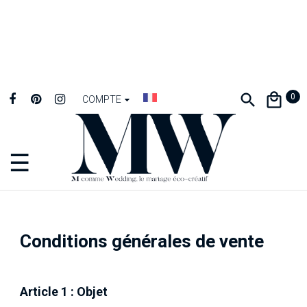
0
COMPTE
☰
Basculer
la
navigation
Conditions générales de vente
Article 1 : Objet