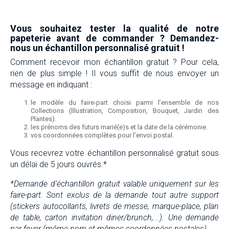
Vous souhaitez tester la qualité de notre
papeterie avant de commander ? Demandez-
nous un échantillon personnalisé gratuit !
Comment recevoir mon échantillon gratuit ? Pour cela,
rien de plus simple ! Il vous suffit de nous envoyer un
message en indiquant :
le modèle du faire-part choisi parmi l’ensemble de nos
Collections (Illustration, Composition, Bouquet, Jardin des
Plantes).
les prénoms des futurs marié(e)s et la date de la cérémonie.
vos coordonnées complètes pour l’envoi postal.
Vous recevrez votre échantillon personnalisé gratuit sous
un délai de 5 jours ouvrés.*
*Demande d’échantillon gratuit valable uniquement sur les
faire-part. Sont exclus de la demande tout autre support
(stickers autocollants, livrets de messe, marque-place, plan
de table, carton invitation diner/brunch,...). Une demande
par foyer (même nom et mêmes coordonnées postales).