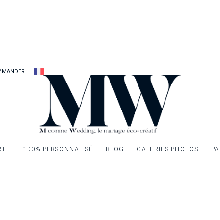
MMANDER
RTE
100% PERSONNALISÉ
BLOG
GALERIES PHOTOS
PA