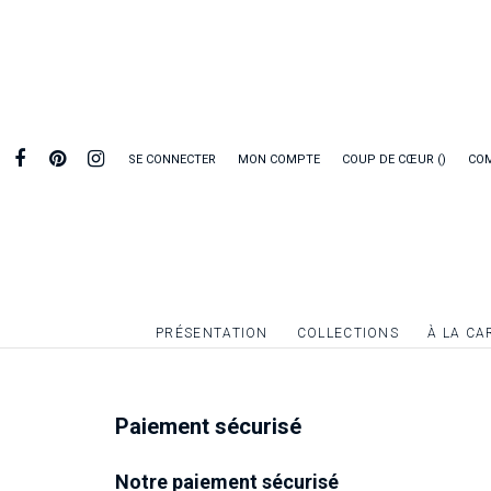
SE CONNECTER
MON COMPTE
COUP DE CŒUR
CO
PRÉSENTATION
COLLECTIONS
À LA CA
Paiement sécurisé
Notre paiement sécurisé