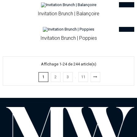
Invitation Brunch | Balançoire
Invitation Brunch | Poppies
Affichage 1-24 de 244 article(s)
1
2
3
11