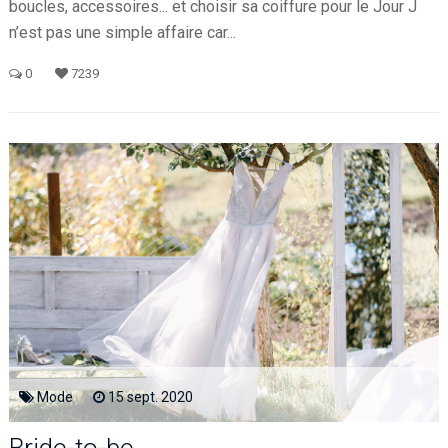
boucles, accessoires... et choisir sa coiffure pour le Jour J
n’est pas une simple affaire car...
0
7239
Mode
15
sept.
2020