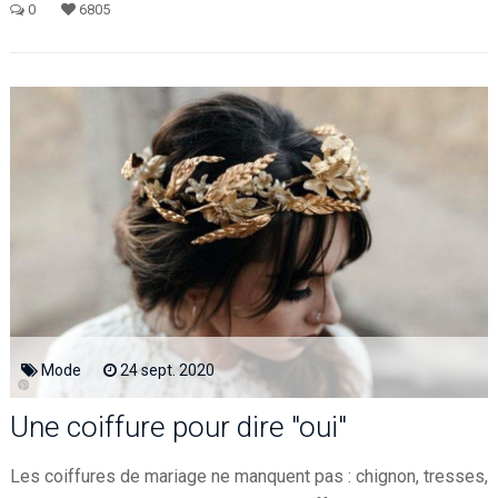
0
6805
Mode
24
sept.
2020
Une coiffure pour dire "oui"
Les coiffures de mariage ne manquent pas : chignon, tresses,