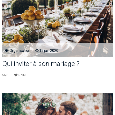
Organisation
15
juil.
2020
Qui inviter à son mariage ?
0
5789