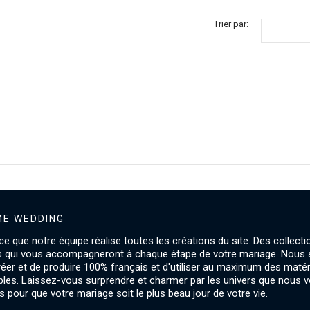
Trier par:
E WEDDING
ce que notre équipe réalise toutes les créations du site. Des collecti
s qui vous accompagneront à chaque étape de votre mariage. Nou
créer et de produire 100% français et d'utiliser au maximum des maté
les. Laissez-vous surprendre et charmer par les univers que nous 
 pour que votre mariage soit le plus beau jour de votre vie.