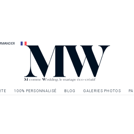
MMANDER
RTE
100% PERSONNALISÉ
BLOG
GALERIES PHOTOS
PA