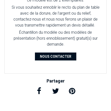
ce modèle est de 2 exemplaires.
Si vous souhaitez ennoblir le recto du plan de table
avec de la dorure, de l’argent ou du relief,
contactez-nous et nous nous ferons un plaisir de
vous transmettre rapidement un devis détaillé.
É
chantillon du modèle ou des modèles de
présentation (hors ennoblissement) gratuit(s) sur
demande.
NOUS CONTACTER
Partager