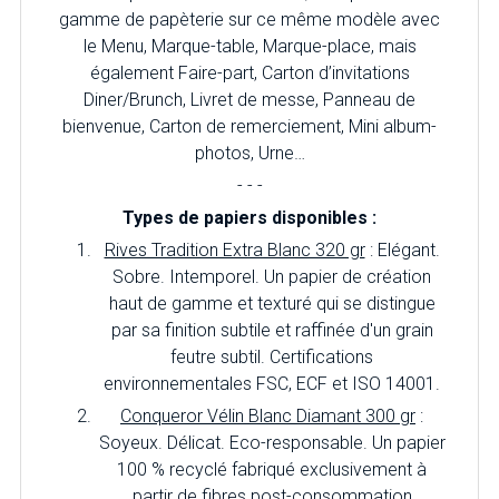
gamme de papèterie sur ce même modèle avec
le Menu, Marque-table, Marque-place, mais
également Faire-part, Carton d’invitations
Diner/Brunch, Livret de messe, Panneau de
bienvenue, Carton de remerciement, Mini album-
photos, Urne…
- - -
Types de papiers disponibles :
Rives Tradition Extra Blanc 320 gr
: Elégant.
Sobre. Intemporel. Un papier de création
haut de gamme et texturé qui se distingue
par sa finition subtile et raffinée d'un grain
feutre subtil. Certifications
environnementales FSC, ECF et ISO 14001.
Conqueror Vélin Blanc Diamant 300 gr
:
Soyeux. Délicat. Eco-responsable. Un papier
100 % recyclé fabriqué exclusivement à
partir de fibres post-consommation