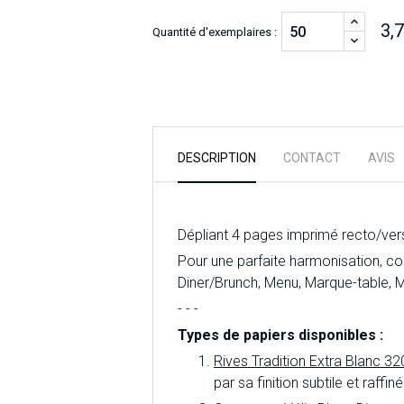
3,
Quantité d'exemplaires :
DESCRIPTION
CONTACT
AVIS
Dépliant 4 pages imprimé recto/verso
Pour
une parfaite harmonisation, c
Diner/Brunch, Menu, Marque-table, 
- - -
Types de papiers disponibles :
Rives Tradition Extra Blanc 32
par sa finition subtile et raff