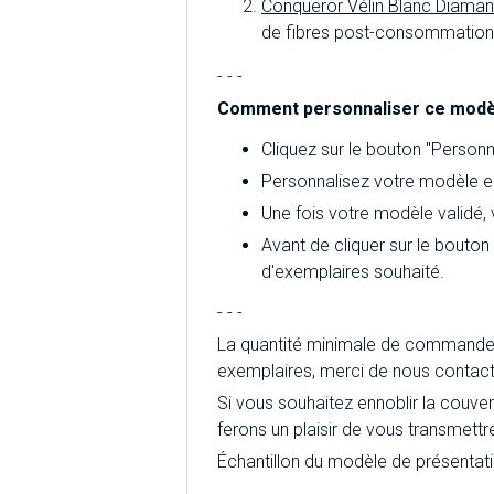
Conqueror Vélin Blanc Diaman
de fibres post-consommation d
- - -
Comment personnaliser ce modè
Cliquez sur le bouton "Personna
Personnalisez votre modèle en
Une fois votre modèle validé,
Avant de cliquer sur le bouton
d'exemplaires souhaité.
- - -
La quantité minimale de commande 
exemplaires, merci de nous contact
Si vous souhaitez ennoblir la couver
ferons un plaisir de vous transmettr
Échantillon du modèle de présentat