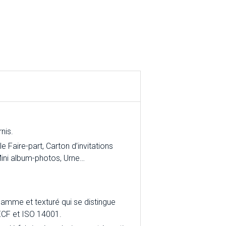
nis.
aire-part, Carton d’invitations
ini album-photos, Urne…
gamme et texturé qui se distingue
, ECF et ISO 14001.