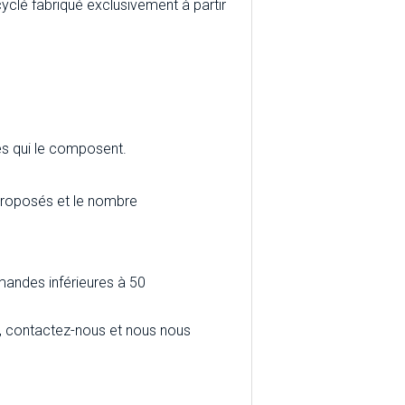
yclé fabriqué exclusivement à partir
es qui le composent.
 proposés et le nombre
andes inférieures à 50
ef, contactez-nous et nous nous