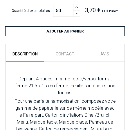
3,70 €
Quantité d'exemplaires :
TTC
l'unité
AJOUTER AU PANIER
DESCRIPTION
CONTACT
AVIS
Dépliant 4 pages imprimé recto/verso, format
fermé 21,5 x 15 cm fermé. Feuillets intérieurs non
fournis.
Pour
une parfaite harmonisation, composez votre
gamme de papèterie sur ce même modèle avec
le Faire-part, Carton d’invitations Diner/Brunch,
Menu, Marque-table, Marque-place, Panneau de
bienvenue, Carton de remerciement, Mini album-