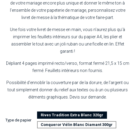
de votre mariage encore plus unique et donner le même ton à
l’ensemble de votre papeterie de mariage, personnalisez votre
livret de messe à la thématique de votre faire-part.
Une fois votre livret de messe en main, vous n’aurez plus qu’à
imprimer les feuillets intérieurs sur du papier A4, les plier et
assembler le tout avec un joli ruban ou une ficelle en lin. Effet
garanti !
Dépliant 4 pages imprimé recto/verso, format fermé 21,5 x 15 cm
fermé. Feuillets intérieurs non fournis.
Possibilité d’ennoblir la couverture par de la dorure, de l’argent ou
tout simplement donner du relief aux textes ou à un ou plusieurs
éléments graphiques. Devis sur demande.
Rives Tradition Extra Blanc 320gr
Type de papier
Conqueror Vélin Blanc Diamant 300gr