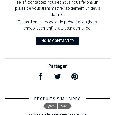
relief, contactez-nous et nous nous ferons un
plaisir de vous transmettre rapidement un devis
détaillé.
Échantillon du modèle de présentation (hors
ennoblissement) gratuit sur demande.
NOUS CONTACTER
Partager
PRODUITS SIMILAIRES
prec
suiv
7 autres produits de la même catégorie: