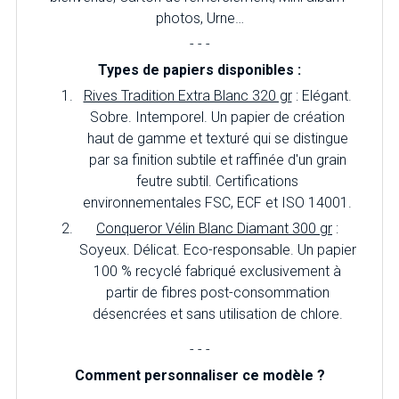
photos, Urne…
- - -
Types de papiers disponibles :
Rives Tradition Extra Blanc 320 gr
: Elégant.
Sobre. Intemporel. Un papier de création
haut de gamme et texturé qui se distingue
par sa finition subtile et raffinée d'un grain
feutre subtil. Certifications
environnementales FSC, ECF et ISO 14001.
Conqueror Vélin Blanc Diamant 300 gr
:
Soyeux. Délicat. Eco-responsable. Un papier
100 % recyclé fabriqué exclusivement à
partir de fibres post-consommation
désencrées et sans utilisation de chlore.
- - -
Comment personnaliser ce modèle ?