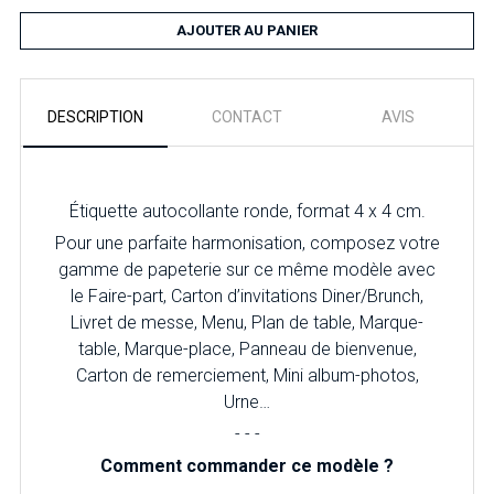
AJOUTER AU PANIER
DESCRIPTION
CONTACT
AVIS
Étiquette autocollante ronde, format 4 x 4 cm.
Pour une parfaite harmonisation, composez votre
gamme de papeterie sur ce même modèle avec
le Faire-part, Carton d’invitations Diner/Brunch,
Livret de messe, Menu, Plan de table, Marque-
table, Marque-place, Panneau de bienvenue,
Carton de remerciement, Mini album-photos,
Urne…
- - -
Comment commander ce modèle ?