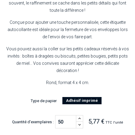
souvent, le raffinement se cache dans les petits détails qui font
toute la différence !
Conçue pour ajouter une touche personnalisée, cette étiquette
autocollante est idéale pour la fermeture de vos enveloppes lors
de l’envoi de vos faire-part.
Vous pouvez aussi la coller sur les petits cadeaux réservés à vos
invités : boîtes à dragées ou biscuits, petites bougies, petits pots
de miel... Vos convives sauront apprécier cette délicate
décoration !
Rond, format 4 x 4 cm.
Adhésif imprimé
Type de papier
5,77 €
Quantité d'exemplaires :
TTC
l'unité