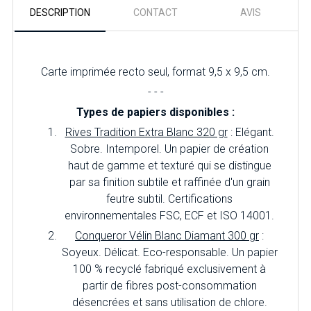
DESCRIPTION
CONTACT
AVIS
Carte imprimée recto seul, format 9,5 x 9,5 cm.
- - -
Types de papiers disponibles :
Rives Tradition Extra Blanc 320 gr
: Elégant.
Sobre. Intemporel. Un papier de création
haut de gamme et texturé qui se distingue
par sa finition subtile et raffinée d'un grain
feutre subtil. Certifications
environnementales FSC, ECF et ISO 14001.
Conqueror Vélin Blanc Diamant 300 gr
:
Soyeux. Délicat. Eco-responsable. Un papier
100 % recyclé fabriqué exclusivement à
partir de fibres post-consommation
désencrées et sans utilisation de chlore.