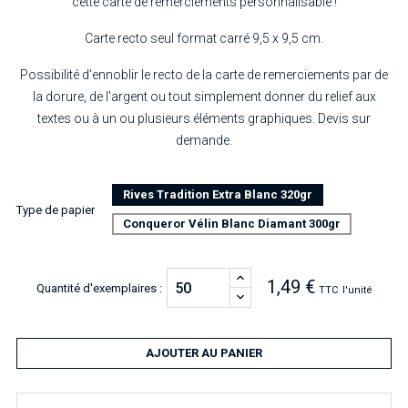
cette carte de remerciements personnalisable !
Carte recto seul format carré 9,5 x 9,5 cm.
Possibilité d'ennoblir le recto de la carte de remerciements par de
la dorure, de l'argent ou tout simplement donner du relief aux
textes ou à un ou plusieurs éléments graphiques. Devis sur
demande.
Rives Tradition Extra Blanc 320gr
Type de papier
Conqueror Vélin Blanc Diamant 300gr
1,49 €
Quantité d'exemplaires :
TTC
l'unité
AJOUTER AU PANIER