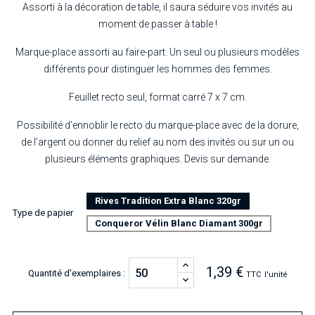
Assorti à la décoration de table, il saura séduire vos invités au
moment de passer à table !
Marque-place assorti au faire-part. Un seul ou plusieurs modèles
différents pour distinguer les hommes des femmes.
Feuillet recto seul, format carré 7 x 7 cm.
Possibilité d’ennoblir le recto du marque-place avec de la dorure,
de l’argent ou donner du relief au nom des invités ou sur un ou
plusieurs éléments graphiques. Devis sur demande.
Rives Tradition Extra Blanc 320gr
Type de papier
Conqueror Vélin Blanc Diamant 300gr
1,39 €
Quantité d'exemplaires :
TTC
l'unité