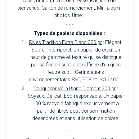
Diner/Brunch, Livret de messe, Panneau de
bienvenue, Carton de remerciement, Mini album-
photos, Urne…
- - -
Types de papiers disponibles :
Rives Tradition Extra Blanc 320 gr
: Elégant.
Sobre. Intemporel. Un papier de création
haut de gamme et texturé qui se distingue
par sa finition subtile et raffinée d'un grain
feutre subtil. Certifications
environnementales FSC, ECF et ISO 14001.
Conqueror Vélin Blanc Diamant 300 gr
:
Soyeux. Délicat. Eco-responsable. Un papier
100 % recyclé fabriqué exclusivement à
partir de fibres post-consommation
désencrées et sans utilisation de chlore.
- - -