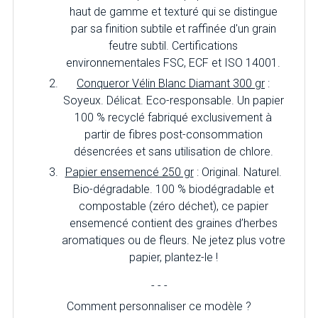
haut de gamme et texturé qui se distingue
par sa finition subtile et raffinée d'un grain
feutre subtil. Certifications
environnementales FSC, ECF et ISO 14001.
Conqueror Vélin Blanc Diamant 300 gr
:
Soyeux. Délicat. Eco-responsable. Un papier
100 % recyclé fabriqué exclusivement à
partir de fibres post-consommation
désencrées et sans utilisation de chlore.
Papier ensemencé 250 gr
: Original. Naturel.
Bio-dégradable. 100 % biodégradable et
compostable (zéro déchet), ce papier
ensemencé contient des graines d’herbes
aromatiques ou de fleurs. Ne jetez plus votre
papier, plantez-le !
- - -
Comment personnaliser ce modèle ?