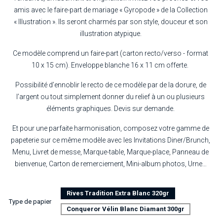
amis avec le faire-part de mariage « Gyropode » de la Collection
« Illustration ». Ils seront charmés par son style, douceur et son
illustration atypique.
Ce modèle comprend un faire-part (carton recto/verso - format
10 x 15 cm). Enveloppe blanche 16 x 11 cm offerte.
Possibilité d’ennoblir le recto de ce modèle par de la dorure, de
l’argent ou tout simplement donner du relief à un ou plusieurs
éléments graphiques. Devis sur demande.
Et pour une parfaite harmonisation, composez votre gamme de
papeterie sur ce même modèle avec les Invitations Diner/Brunch,
Menu, Livret de messe, Marque-table, Marque-place, Panneau de
bienvenue, Carton de remerciement, Mini-album photos, Urne…
Rives Tradition Extra Blanc 320gr
Type de papier
Conqueror Vélin Blanc Diamant 300gr