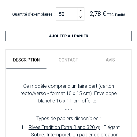
2,78 €
Quantité d'exemplaires :
TTC
l'unité
AJOUTER AU PANIER
DESCRIPTION
CONTACT
AVIS
Ce modèle comprend un faire-part (carton
recto/verso - format 10 x 15 cm). Enveloppe
blanche 16 x 11 cm offerte.
- - -
Types de papiers disponibles :
Rives Tradition Extra Blanc 320 gr
: Elégant.
Sobre. Intemporel. Un papier de création