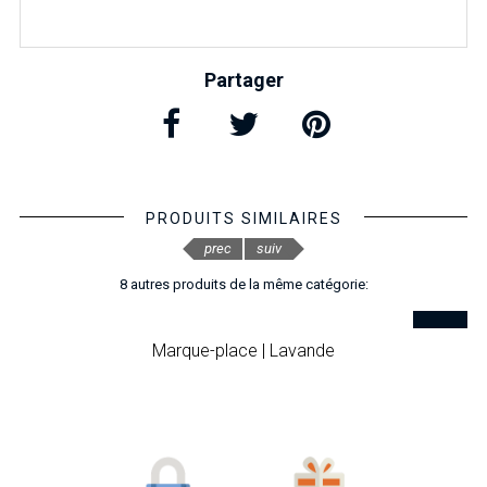
Partager
PRODUITS SIMILAIRES
prec
suiv
8 autres produits de la même catégorie:
Marque-place | Lavande