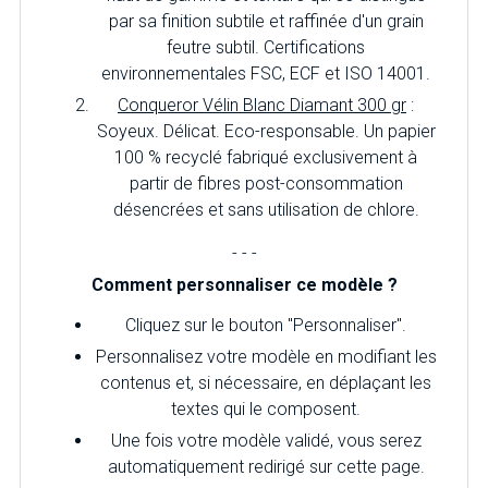
par sa finition subtile et raffinée d'un grain
feutre subtil. Certifications
environnementales FSC, ECF et ISO 14001.
Conqueror Vélin Blanc Diamant 300 gr
:
Soyeux. Délicat. Eco-responsable. Un papier
100 % recyclé fabriqué exclusivement à
partir de fibres post-consommation
désencrées et sans utilisation de chlore.
- - -
Comment personnaliser ce modèle ?
Cliquez sur le bouton "Personnaliser".
Personnalisez votre modèle en modifiant les
contenus et, si nécessaire, en déplaçant les
textes qui le composent.
Une fois votre modèle validé, vous serez
automatiquement redirigé sur cette page.