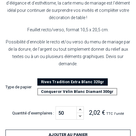
d’élégance et d’esthétisme, la carte menu de mariage est l’élément
idéal pour continuer de surprendre vos invités et compléter votre
décoration de table !
Feuillet recto/verso, format 10,5 x 20,5 cm.
Possibilité d’ennoblir le recto et/ou verso du menu de mariage par
de la dorure, de l’argent ou tout simplement donner du relief aux
textes ou à un ou plusieurs éléments graphiques. Devis sur
demande.
Rives Tradition Extra Blanc 320gr
Type de papier
Conqueror Vélin Blanc Diamant 300gr
2,02 €
Quantité d'exemplaires :
TTC
l'unité
AJOUTER AU PANIER