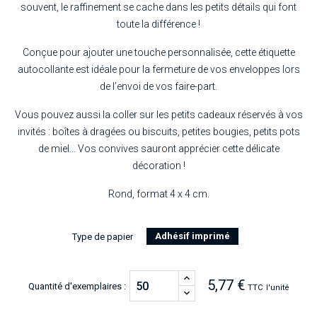
souvent, le raffinement se cache dans les petits détails qui font
toute la différence !
Conçue pour ajouter une touche personnalisée, cette étiquette
autocollante est idéale pour la fermeture de vos enveloppes lors
de l’envoi de vos faire-part.
Vous pouvez aussi la coller sur les petits cadeaux réservés à vos
invités : boîtes à dragées ou biscuits, petites bougies, petits pots
de miel... Vos convives sauront apprécier cette délicate
décoration !
Rond, format 4 x 4 cm.
Adhésif imprimé
Type de papier
5,77 €
Quantité d'exemplaires :
TTC
l'unité