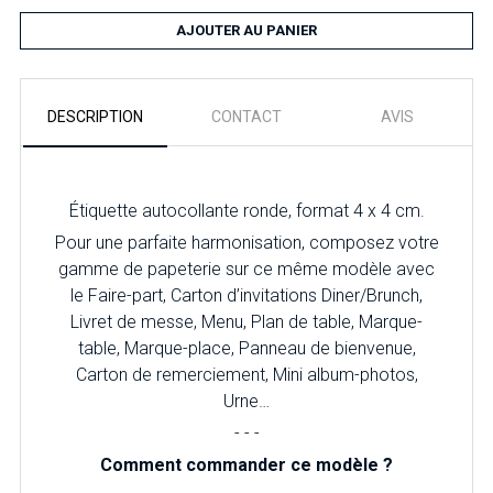
AJOUTER AU PANIER
DESCRIPTION
CONTACT
AVIS
Étiquette autocollante ronde, format 4 x 4 cm.
Pour une parfaite harmonisation, composez votre
gamme de papeterie sur ce même modèle avec
le Faire-part, Carton d’invitations Diner/Brunch,
Livret de messe, Menu, Plan de table, Marque-
table, Marque-place, Panneau de bienvenue,
Carton de remerciement, Mini album-photos,
Urne…
- - -
Comment commander ce modèle ?