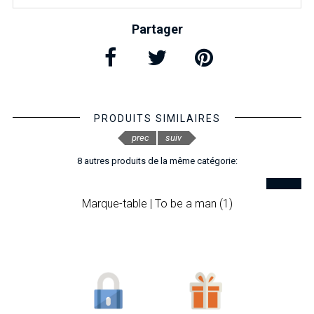
Partager
PRODUITS SIMILAIRES
prec
suiv
8 autres produits de la même catégorie:
Marque-table | To be a man (1)