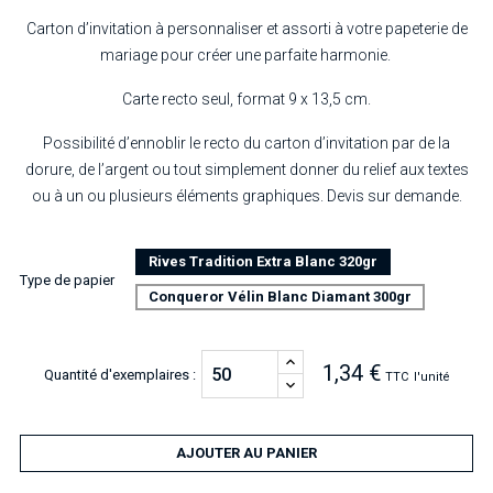
Carton d’invitation à personnaliser et assorti à votre papeterie de
mariage pour créer une parfaite harmonie.
Carte recto seul, format 9 x 13,5 cm.
Possibilité d’ennoblir le recto du carton d’invitation par de la
dorure, de l’argent ou tout simplement donner du relief aux textes
ou à un ou plusieurs éléments graphiques. Devis sur demande.
Rives Tradition Extra Blanc 320gr
Type de papier
Conqueror Vélin Blanc Diamant 300gr
1,34 €
Quantité d'exemplaires :
TTC
l'unité
AJOUTER AU PANIER