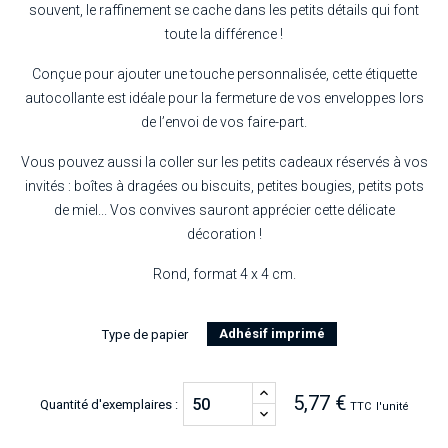
souvent, le raffinement se cache dans les petits détails qui font
toute la différence !
Conçue pour ajouter une touche personnalisée, cette étiquette
autocollante est idéale pour la fermeture de vos enveloppes lors
de l’envoi de vos faire-part.
Vous pouvez aussi la coller sur les petits cadeaux réservés à vos
invités : boîtes à dragées ou biscuits, petites bougies, petits pots
de miel... Vos convives sauront apprécier cette délicate
décoration !
Rond, format 4 x 4 cm.
Adhésif imprimé
Type de papier
5,77 €
Quantité d'exemplaires :
TTC
l'unité