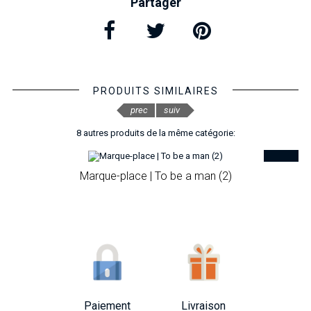
Partager
PRODUITS SIMILAIRES
prec
suiv
8 autres produits de la même catégorie:
Marque-place | To be a man (2)
Paiement
Livraison