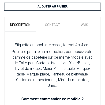
AJOUTER AU PANIER
DESCRIPTION
CONTACT
AVIS
Étiquette autocollante ronde, format 4 x 4 cm.
Pour une parfaite harmonisation, composez votre
gamme de papeterie sur ce même modèle avec
le Faire-part, Carton d’invitations Diner/Brunch,
Livret de messe, Menu, Plan de table, Marque-
table, Marque-place, Panneau de bienvenue,
Carton de remerciement, Mini album-photos,
Urne…
- - -
Comment commander ce modèle ?