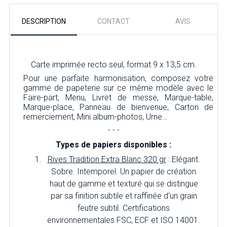
DESCRIPTION
CONTACT
AVIS
Carte imprimée recto seul, format 9 x 13,5 cm.
Pour une parfaite harmonisation, composez votre
gamme de papeterie sur ce même modèle avec le
Faire-part, Menu, Livret de messe, Marque-table,
Marque-place, Panneau de bienvenue, Carton de
remerciement, Mini album-photos, Urne…
- - -
Types de papiers disponibles :
Rives Tradition Extra Blanc 320 gr
: Elégant.
Sobre. Intemporel. Un papier de création
haut de gamme et texturé qui se distingue
par sa finition subtile et raffinée d'un grain
feutre subtil. Certifications
environnementales FSC, ECF et ISO 14001.