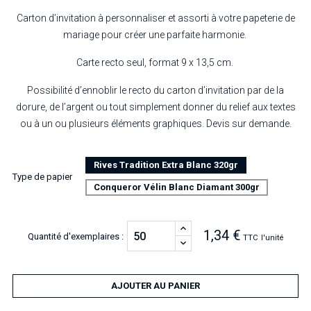
Carton d’invitation à personnaliser et assorti à votre papeterie de
mariage pour créer une parfaite harmonie.
Carte recto seul, format 9 x 13,5 cm.
Possibilité d’ennoblir le recto du carton d’invitation par de la
dorure, de l’argent ou tout simplement donner du relief aux textes
ou à un ou plusieurs éléments graphiques. Devis sur demande.
Rives Tradition Extra Blanc 320gr
Type de papier
Conqueror Vélin Blanc Diamant 300gr
1,34 €
Quantité d'exemplaires :
TTC
l'unité
AJOUTER AU PANIER