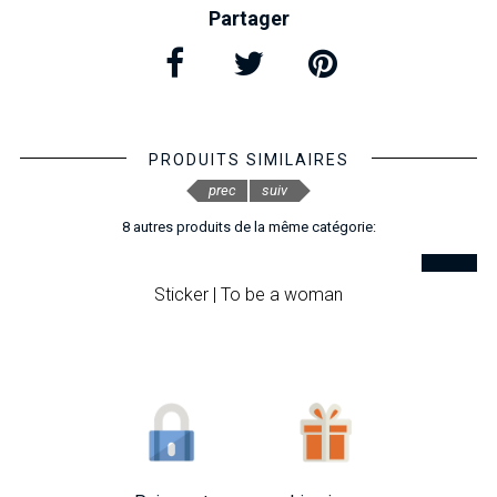
Partager
PRODUITS SIMILAIRES
prec
suiv
8 autres produits de la même catégorie:
Sticker | To be a woman