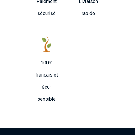
Paiement
Livraison
sécurisé
rapide
100%
français et
éco-
sensible