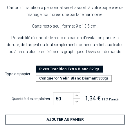
Carton d’invitation à personnaliser et assorti à votre papeterie de
mariage pour créer une parfaite harmonie.
Carte recto seul, format 9 x 13,5 cm.
Possibilité d’ennoblir le recto du carton d’invitation par de la
dorure, de l’argent ou tout simplement donner du relief aux textes
ou à un ou plusieurs éléments graphiques. Devis sur demande.
Rives Tradition Extra Blanc 320gr
Type de papier
Conqueror Vélin Blanc Diamant 300gr
1,34 €
Quantité d'exemplaires :
TTC
l'unité
AJOUTER AU PANIER