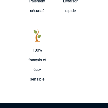
Paiement
Livraison
sécurisé
rapide
100%
français et
éco-
sensible