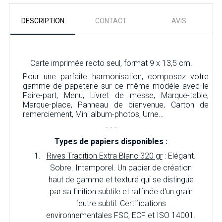
DESCRIPTION
CONTACT
AVIS
Carte imprimée recto seul, format 9 x 13,5 cm.
Pour une parfaite harmonisation, composez votre
gamme de papeterie sur ce même modèle avec le
Faire-part, Menu, Livret de messe, Marque-table,
Marque-place, Panneau de bienvenue, Carton de
remerciement, Mini album-photos, Urne…
- - -
Types de papiers disponibles :
Rives Tradition Extra Blanc 320 gr
: Elégant.
Sobre. Intemporel. Un papier de création
haut de gamme et texturé qui se distingue
par sa finition subtile et raffinée d'un grain
feutre subtil. Certifications
environnementales FSC, ECF et ISO 14001.