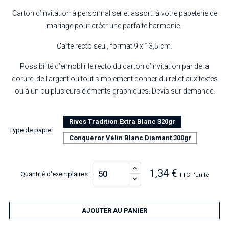
Carton d’invitation à personnaliser et assorti à votre papeterie de
mariage pour créer une parfaite harmonie.
Carte recto seul, format 9 x 13,5 cm.
Possibilité d’ennoblir le recto du carton d’invitation par de la
dorure, de l’argent ou tout simplement donner du relief aux textes
ou à un ou plusieurs éléments graphiques. Devis sur demande.
Rives Tradition Extra Blanc 320gr
Type de papier
Conqueror Vélin Blanc Diamant 300gr
1,34 €
Quantité d'exemplaires :
TTC
l'unité
AJOUTER AU PANIER