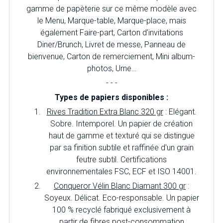
gamme de papèterie sur ce même modèle avec
le Menu, Marque-table, Marque-place, mais
également Faire-part, Carton d’invitations
Diner/Brunch, Livret de messe, Panneau de
bienvenue, Carton de remerciement, Mini album-
photos, Urne…
- - -
Types de papiers disponibles :
Rives Tradition Extra Blanc 320 gr
: Elégant.
Sobre. Intemporel. Un papier de création
haut de gamme et texturé qui se distingue
par sa finition subtile et raffinée d'un grain
feutre subtil. Certifications
environnementales FSC, ECF et ISO 14001.
Conqueror Vélin Blanc Diamant 300 gr
:
Soyeux. Délicat. Eco-responsable. Un papier
100 % recyclé fabriqué exclusivement à
partir de fibres post-consommation