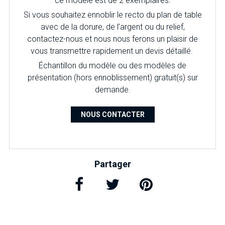
ce modèle est de 2 exemplaires.
Si vous souhaitez ennoblir le recto du plan de table
avec de la dorure, de l’argent ou du relief,
contactez-nous et nous nous ferons un plaisir de
vous transmettre rapidement un devis détaillé.
É
chantillon du modèle ou des modèles de
présentation (hors ennoblissement) gratuit(s) sur
demande.
NOUS CONTACTER
Partager