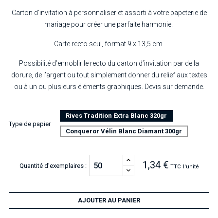
Carton d’invitation à personnaliser et assorti à votre papeterie de
mariage pour créer une parfaite harmonie.
Carte recto seul, format 9 x 13,5 cm.
Possibilité d’ennoblir le recto du carton d’invitation par de la
dorure, de l’argent ou tout simplement donner du relief aux textes
ou à un ou plusieurs éléments graphiques. Devis sur demande.
Rives Tradition Extra Blanc 320gr
Type de papier
Conqueror Vélin Blanc Diamant 300gr
1,34 €
Quantité d'exemplaires :
TTC
l'unité
AJOUTER AU PANIER