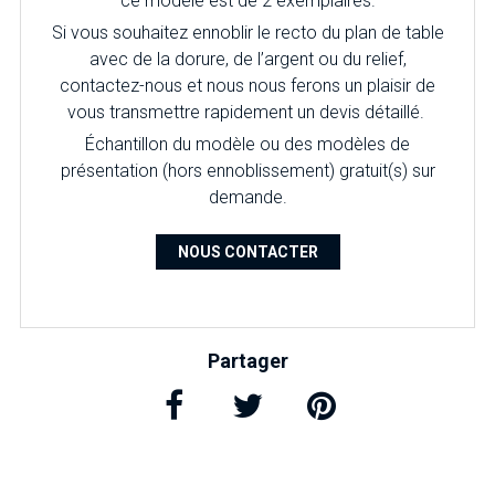
ce modèle est de 2 exemplaires.
Si vous souhaitez ennoblir le recto du plan de table
avec de la dorure, de l’argent ou du relief,
contactez-nous et nous nous ferons un plaisir de
vous transmettre rapidement un devis détaillé.
É
chantillon du modèle ou des modèles de
présentation (hors ennoblissement) gratuit(s) sur
demande.
NOUS CONTACTER
Partager