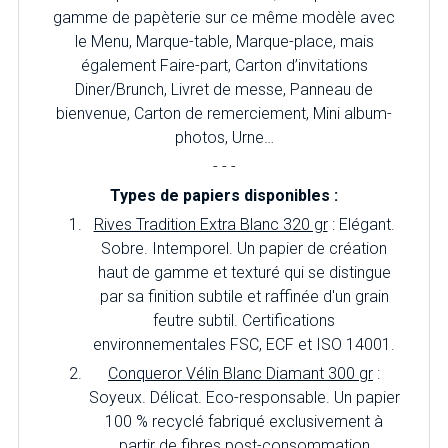
gamme de papèterie sur ce même modèle avec
le Menu, Marque-table, Marque-place, mais
également Faire-part, Carton d’invitations
Diner/Brunch, Livret de messe, Panneau de
bienvenue, Carton de remerciement, Mini album-
photos, Urne…
- - -
Types de papiers disponibles :
Rives Tradition Extra Blanc 320 gr
: Elégant.
Sobre. Intemporel. Un papier de création
haut de gamme et texturé qui se distingue
par sa finition subtile et raffinée d'un grain
feutre subtil. Certifications
environnementales FSC, ECF et ISO 14001.
Conqueror Vélin Blanc Diamant 300 gr
:
Soyeux. Délicat. Eco-responsable. Un papier
100 % recyclé fabriqué exclusivement à
partir de fibres post-consommation