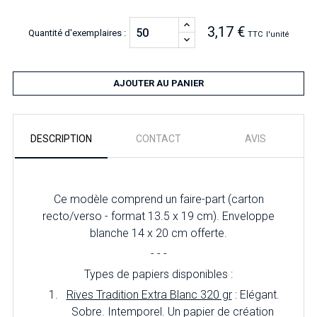
3,17 €
Quantité d'exemplaires :
TTC
l'unité
AJOUTER AU PANIER
DESCRIPTION
CONTACT
AVIS
Ce modèle comprend un faire-part (carton
recto/verso - format
13.5 x 19 cm
). E
nveloppe
blanche 14 x 20 cm offerte.
- - -
Types de papiers disponibles :
Rives Tradition Extra Blanc 320 gr
: Elégant.
Sobre. Intemporel. Un papier de création