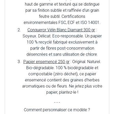
haut de gamme et texturé qui se distingue
par sa finition subtile et raffinée d'un grain
feutre subtil. Certifications
environnementales FSC, ECF et ISO 14001.
Conqueror Vélin Blanc Diamant 300 gr
:
Soyeux. Délicat. Eco-responsable. Un papier
100 % recyclé fabriqué exclusivement à
partir de fibres post-consommation
désencrées et sans utilisation de chlore.
Papier ensemencé 250 gr
: Original. Naturel.
Bio-dégradable. 100 % biodégradable et
compostable (zéro déchet), ce papier
ensemencé contient des graines d’herbes
aromatiques ou de fleurs. Ne jetez plus votre
papier, plantez-le !
- - -
Comment personnaliser ce modèle ?