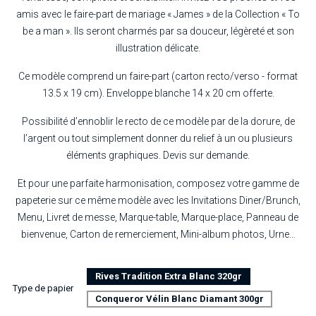
amis avec le faire-part de mariage « James » de la Collection « To
be a man ». Ils seront charmés par sa douceur, légèreté et son
illustration délicate.
Ce modèle comprend un faire-part (carton recto/verso - format
13.5 x 19 cm). Enveloppe blanche 14 x 20 cm offerte.
Possibilité d’ennoblir le recto de ce modèle par de la dorure, de
l’argent ou tout simplement donner du relief à un ou plusieurs
éléments graphiques. Devis sur demande.
Et pour une parfaite harmonisation, composez votre gamme de
papeterie sur ce même modèle avec les Invitations Diner/Brunch,
Menu, Livret de messe, Marque-table, Marque-place, Panneau de
bienvenue, Carton de remerciement, Mini-album photos, Urne…
Rives Tradition Extra Blanc 320gr
Type de papier
Conqueror Vélin Blanc Diamant 300gr