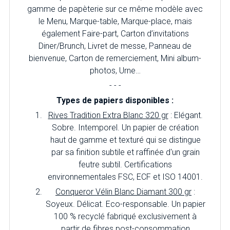
gamme de papèterie sur ce même modèle avec
le Menu, Marque-table, Marque-place, mais
également Faire-part, Carton d’invitations
Diner/Brunch, Livret de messe, Panneau de
bienvenue, Carton de remerciement, Mini album-
photos, Urne…
- - -
Types de papiers disponibles :
Rives Tradition Extra Blanc 320 gr
: Elégant.
Sobre. Intemporel. Un papier de création
haut de gamme et texturé qui se distingue
par sa finition subtile et raffinée d'un grain
feutre subtil. Certifications
environnementales FSC, ECF et ISO 14001.
Conqueror Vélin Blanc Diamant 300 gr
:
Soyeux. Délicat. Eco-responsable. Un papier
100 % recyclé fabriqué exclusivement à
partir de fibres post-consommation