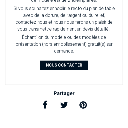
ce modèle est de 2 exemplaires.
Si vous souhaitez ennoblir le recto du plan de table
avec de la dorure, de l’argent ou du relief,
contactez-nous et nous nous ferons un plaisir de
vous transmettre rapidement un devis détaillé.
É
chantillon du modèle ou des modèles de
présentation (hors ennoblissement) gratuit(s) sur
demande.
NOUS CONTACTER
Partager