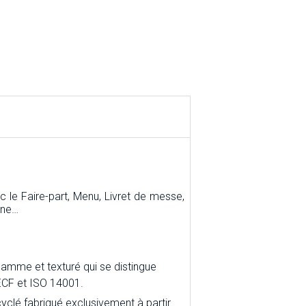
e Faire-part, Menu, Livret de messe,
rne…
gamme et texturé qui se distingue
, ECF et ISO 14001.
yclé fabriqué exclusivement à partir