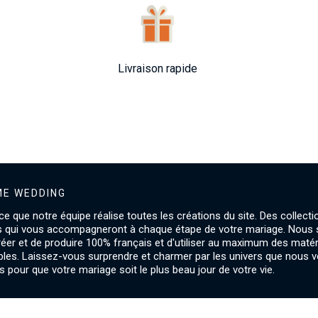
Livraison rapide
E WEDDING
ce que notre équipe réalise toutes les créations du site. Des collecti
s qui vous accompagneront à chaque étape de votre mariage. Nou
créer et de produire 100% français et d'utiliser au maximum des maté
les. Laissez-vous surprendre et charmer par les univers que nous 
 pour que votre mariage soit le plus beau jour de votre vie.