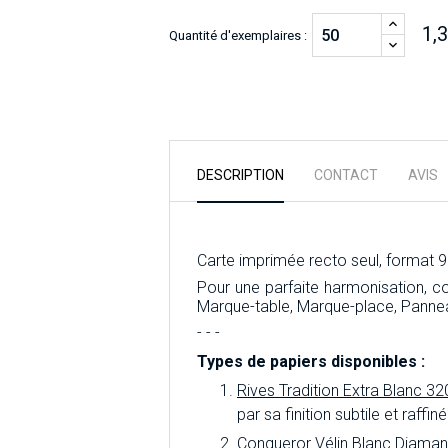
1,
Quantité d'exemplaires :
DESCRIPTION
CONTACT
AVIS
Carte imprimée recto seul, format 9
Pour une parfaite harmonisation, 
Marque-table, Marque-place, Panne
- - -
Types de papiers disponibles :
Rives Tradition Extra Blanc 32
par sa finition subtile et raff
Conqueror Vélin Blanc Diaman