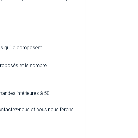
es qui le composent.
 proposés et le nombre
andes inférieures à 50
, contactez-nous et nous nous ferons