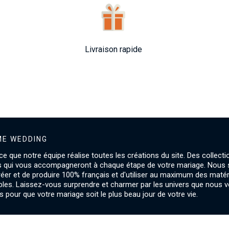
Livraison rapide
E WEDDING
ce que notre équipe réalise toutes les créations du site. Des collecti
s qui vous accompagneront à chaque étape de votre mariage. Nou
créer et de produire 100% français et d'utiliser au maximum des maté
les. Laissez-vous surprendre et charmer par les univers que nous 
 pour que votre mariage soit le plus beau jour de votre vie.