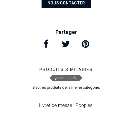
NOUS CONTACTER
Partager
PRODUITS SIMILAIRES
prec
suiv
8 autres produits de la même catégorie:
Livret de messe | Poppies