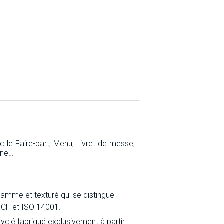
e Faire-part, Menu, Livret de messe,
rne…
gamme et texturé qui se distingue
, ECF et ISO 14001.
yclé fabriqué exclusivement à partir