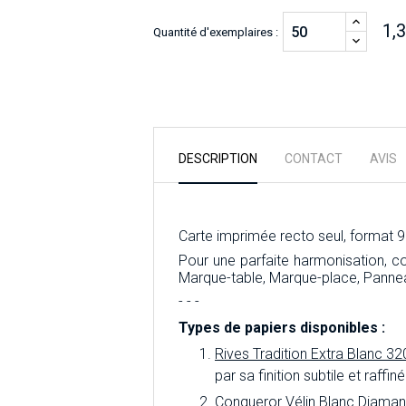
1,
Quantité d'exemplaires :
DESCRIPTION
CONTACT
AVIS
Carte imprimée recto seul, format 9
Pour une parfaite harmonisation, 
Marque-table, Marque-place, Panne
- - -
Types de papiers disponibles :
Rives Tradition Extra Blanc 32
par sa finition subtile et raff
Conqueror Vélin Blanc Diaman