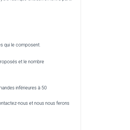
es qui le composent.
 proposés et le nombre
andes inférieures à 50
, contactez-nous et nous nous ferons