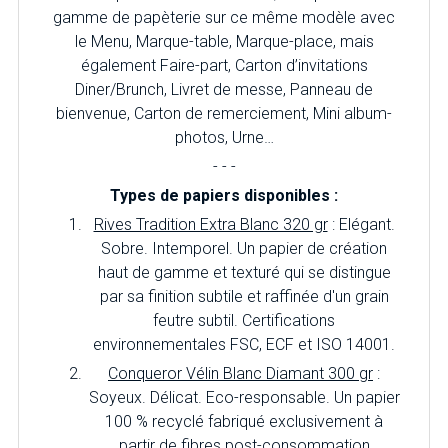
gamme de papèterie sur ce même modèle avec
le Menu, Marque-table, Marque-place, mais
également Faire-part, Carton d’invitations
Diner/Brunch, Livret de messe, Panneau de
bienvenue, Carton de remerciement, Mini album-
photos, Urne…
- - -
Types de papiers disponibles :
Rives Tradition Extra Blanc 320 gr
: Elégant.
Sobre. Intemporel. Un papier de création
haut de gamme et texturé qui se distingue
par sa finition subtile et raffinée d'un grain
feutre subtil. Certifications
environnementales FSC, ECF et ISO 14001.
Conqueror Vélin Blanc Diamant 300 gr
:
Soyeux. Délicat. Eco-responsable. Un papier
100 % recyclé fabriqué exclusivement à
partir de fibres post-consommation