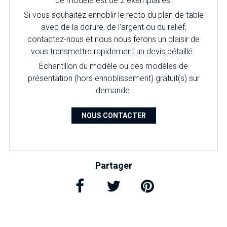
ce modèle est de 2 exemplaires.
Si vous souhaitez ennoblir le recto du plan de table
avec de la dorure, de l’argent ou du relief,
contactez-nous et nous nous ferons un plaisir de
vous transmettre rapidement un devis détaillé.
É
chantillon du modèle ou des modèles de
présentation (hors ennoblissement) gratuit(s) sur
demande.
NOUS CONTACTER
Partager