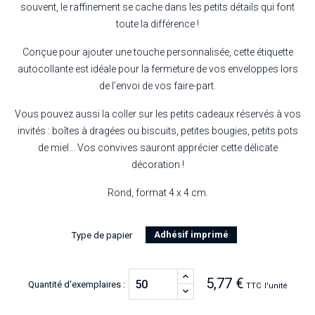
souvent, le raffinement se cache dans les petits détails qui font
toute la différence !
Conçue pour ajouter une touche personnalisée, cette étiquette
autocollante est idéale pour la fermeture de vos enveloppes lors
de l’envoi de vos faire-part.
Vous pouvez aussi la coller sur les petits cadeaux réservés à vos
invités : boîtes à dragées ou biscuits, petites bougies, petits pots
de miel... Vos convives sauront apprécier cette délicate
décoration !
Rond, format 4 x 4 cm.
Adhésif imprimé
Type de papier
5,77 €
Quantité d'exemplaires :
TTC
l'unité