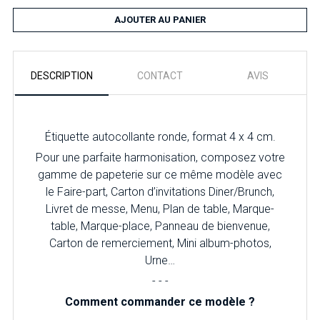
AJOUTER AU PANIER
DESCRIPTION
CONTACT
AVIS
Étiquette autocollante ronde, format 4 x 4 cm.
Pour une parfaite harmonisation, composez votre
gamme de papeterie sur ce même modèle avec
le Faire-part, Carton d’invitations Diner/Brunch,
Livret de messe, Menu, Plan de table, Marque-
table, Marque-place, Panneau de bienvenue,
Carton de remerciement, Mini album-photos,
Urne…
- - -
Comment commander ce modèle ?