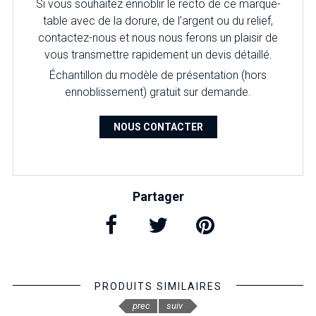
Si vous souhaitez ennoblir le recto de ce marque-
table avec de la dorure, de l’argent ou du relief,
contactez-nous et nous nous ferons un plaisir de
vous transmettre rapidement un devis détaillé.
É
chantillon du modèle de présentation (hors
ennoblissement) gratuit sur demande.
NOUS CONTACTER
Partager
PRODUITS SIMILAIRES
prec
suiv