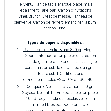
le Menu, Plan de table, Marque-place, mais
également Faire-part, Carton d’invitations
Diner/Brunch, Livret de messe, Panneau de
bienvenue, Carton de remerciement, Mini album-
photos, Urne…
- - -
Types de papiers disponibles :
Rives Tradition Extra Blanc 320 gr
: Elégant.
Sobre. Intemporel. Un papier de création
haut de gamme et texturé qui se distingue
par sa finition subtile et raffinée d'un grain
feutre subtil. Certifications
environnementales FSC, ECF et ISO 14001.
Conqueror Vélin Blanc Diamant 300 gr
:
Soyeux. Délicat. Eco-responsable. Un papier
100 % recyclé fabriqué exclusivement à
partir de fibres post-consommation
désencrées et sans utilisation de chlore.