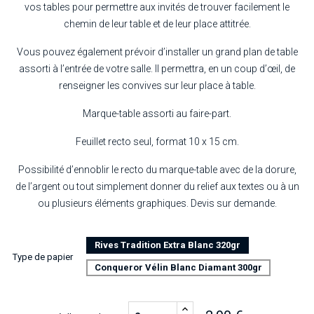
vos tables pour permettre aux invités de trouver facilement le
chemin de leur table et de leur place attitrée.
Vous pouvez également prévoir d’installer un grand plan de table
assorti à l’entrée de votre salle. Il permettra, en un coup d’œil, de
renseigner les convives sur leur place à table.
Marque-table assorti au faire-part.
Feuillet recto seul, format 10 x 15 cm.
Possibilité d’ennoblir le recto du marque-table avec de la dorure,
de l’argent ou tout simplement donner du relief aux textes ou à un
ou plusieurs éléments graphiques. Devis sur demande.
Rives Tradition Extra Blanc 320gr
Type de papier
Conqueror Vélin Blanc Diamant 300gr