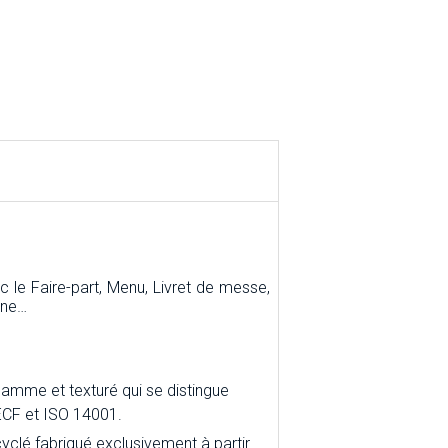
e Faire-part, Menu, Livret de messe,
rne…
gamme et texturé qui se distingue
, ECF et ISO 14001.
yclé fabriqué exclusivement à partir