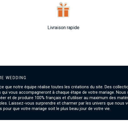
Livraison rapide
E WEDDING
ce que notre équipe réalise toutes les créations du site. Des collecti
s qui vous accompagneront à chaque étape de votre mariage. Nou
créer et de produire 100% français et d'utiliser au maximum des maté
les. Laissez-vous surprendre et charmer par les univers que nous 
 pour que votre mariage soit le plus beau jour de votre vie.