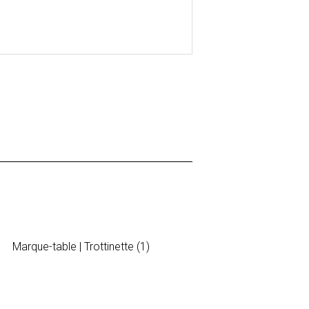
Marque-table | Trottinette (1)
Sticker | 