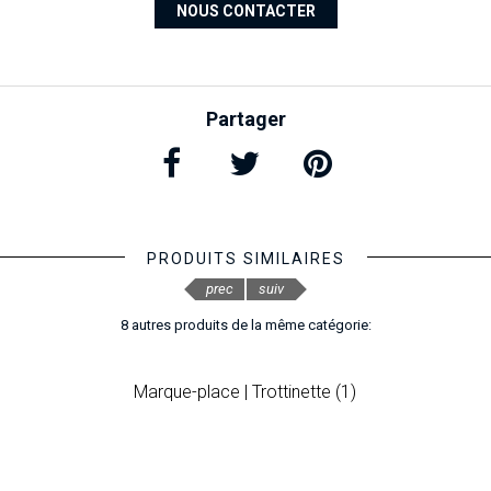
NOUS CONTACTER
Partager
PRODUITS SIMILAIRES
prec
suiv
8 autres produits de la même catégorie:
Marque-place | Trottinette (1)