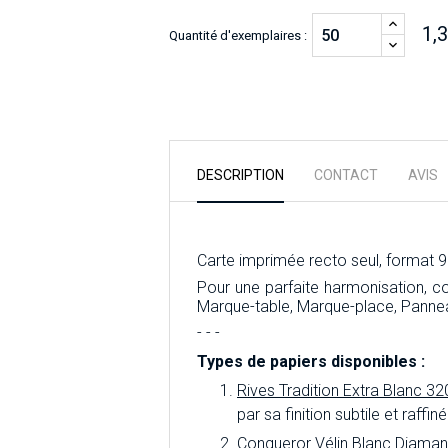
1,
Quantité d'exemplaires :
DESCRIPTION
CONTACT
AVIS
Carte imprimée recto seul, format 9
Pour une parfaite harmonisation, 
Marque-table, Marque-place, Panne
- - -
Types de papiers disponibles :
Rives Tradition Extra Blanc 32
par sa finition subtile et raff
Conqueror Vélin Blanc Diaman