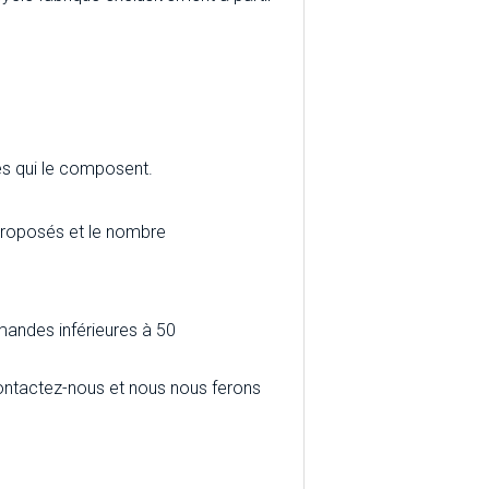
es qui le composent.
 proposés et le nombre
andes inférieures à 50
, contactez-nous et nous nous ferons