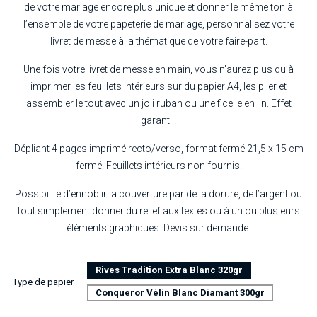
de votre mariage encore plus unique et donner le même ton à
l’ensemble de votre papeterie de mariage, personnalisez votre
livret de messe à la thématique de votre faire-part.
Une fois votre livret de messe en main, vous n’aurez plus qu’à
imprimer les feuillets intérieurs sur du papier A4, les plier et
assembler le tout avec un joli ruban ou une ficelle en lin. Effet
garanti !
Dépliant 4 pages imprimé recto/verso, format fermé 21,5 x 15 cm
fermé. Feuillets intérieurs non fournis.
Possibilité d’ennoblir la couverture par de la dorure, de l’argent ou
tout simplement donner du relief aux textes ou à un ou plusieurs
éléments graphiques. Devis sur demande.
Rives Tradition Extra Blanc 320gr
Type de papier
Conqueror Vélin Blanc Diamant 300gr