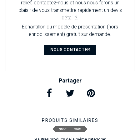
relief, contactez-nous et nous nous ferons un
plaisir de vous transmettre rapidement un devis
détaillé.
Échantillon du modèle de présentation (hors
ennoblissement) gratuit sur demande.
NOUS CONTACTER
Partager
PRODUITS SIMILAIRES
prec
suiv
9 autres produits de la même catégorie: