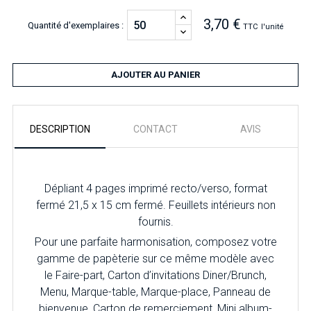
3,70 €
Quantité d'exemplaires :
TTC
l'unité
AJOUTER AU PANIER
DESCRIPTION
CONTACT
AVIS
Dépliant 4 pages imprimé recto/verso, format
fermé 21,5 x 15 cm fermé. Feuillets intérieurs non
fournis.
Pour
une parfaite harmonisation, composez votre
gamme de papèterie sur ce même modèle avec
le Faire-part, Carton d’invitations Diner/Brunch,
Menu, Marque-table, Marque-place, Panneau de
bienvenue, Carton de remerciement, Mini album-