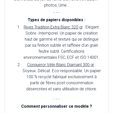
photos, Urne…
- - -
Types de papiers disponibles :
Rives Tradition Extra Blanc 320 gr
: Elégant.
Sobre. Intemporel. Un papier de création
haut de gamme et texturé qui se distingue
par sa finition subtile et raffinée d'un grain
feutre subtil. Certifications
environnementales FSC, ECF et ISO 14001.
Conqueror Vélin Blanc Diamant 300 gr
:
Soyeux. Délicat. Eco-responsable. Un papier
100 % recyclé fabriqué exclusivement à
partir de fibres post-consommation
désencrées et sans utilisation de chlore.
- - -
Comment personnaliser ce modèle ?