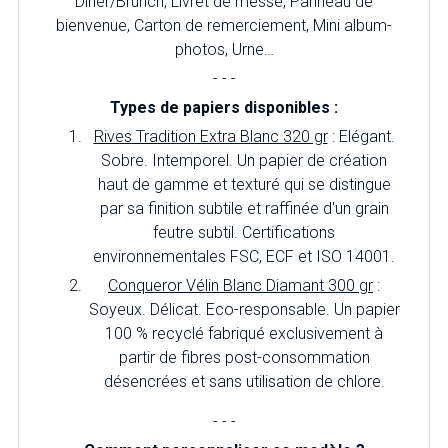
Diner/Brunch, Livret de messe, Panneau de
bienvenue, Carton de remerciement, Mini album-
photos, Urne…
- - -
Types de papiers disponibles :
Rives Tradition Extra Blanc 320 gr
: Elégant.
Sobre. Intemporel. Un papier de création
haut de gamme et texturé qui se distingue
par sa finition subtile et raffinée d'un grain
feutre subtil. Certifications
environnementales FSC, ECF et ISO 14001.
Conqueror Vélin Blanc Diamant 300 gr
:
Soyeux. Délicat. Eco-responsable. Un papier
100 % recyclé fabriqué exclusivement à
partir de fibres post-consommation
désencrées et sans utilisation de chlore.
- - -