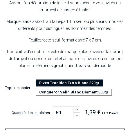
Assorti à la décoration de table, il saura séduire vos invités au
moment de passer à table !
Marque-place assorti au faire-part. Un seul ou plusieurs modèles
différents pour distinguer les hommes des femmes.
Feuillet recto seul, format carré 7 x 7 cm.
Possibilité d’ennoblir le recto du marque-place avec de la dorure,
de l’argent ou donner du relief au nom des invités ou sur un ou
plusieurs éléments graphiques. Devis sur demande.
Rives Tradition Extra Blanc 320gr
Type de papier
Conqueror Vélin Blanc Diamant 300gr
1,39 €
Quantité d'exemplaires :
TTC
l'unité