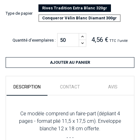
Rives Tradition Extra Blanc 320gr
Type de papier
Conqueror Vélin Blanc Diamant 300gr
4,56 €
Quantité d'exemplaires :
TTC
l'unité
AJOUTER AU PANIER
DESCRIPTION
CONTACT
AVIS
Ce modèle comprend un faire-part (dépliant 4
pages - format plié 11,5 x 17,5 cm). Enveloppe
blanche 12 x 18 cm offerte.
- - -