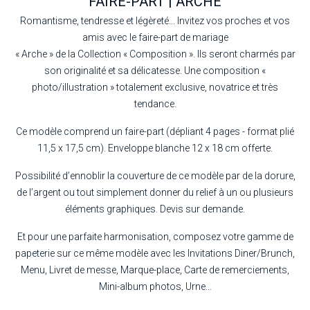
FAIRE-PART | ARCHE
Romantisme, tendresse et légèreté... Invitez vos proches et vos
amis avec le faire-part de mariage
« Arche » de la Collection « Composition ». Ils seront charmés par
son originalité et sa délicatesse. Une composition «
photo/illustration » totalement exclusive, novatrice et très
tendance.
Ce modèle comprend un faire-part (dépliant 4 pages - format plié
11,5 x 17,5 cm). Enveloppe blanche 12 x 18 cm offerte.
Possibilité d’ennoblir la couverture de ce modèle par de la dorure,
de l’argent ou tout simplement donner du relief à un ou plusieurs
éléments graphiques. Devis sur demande.
Et pour une parfaite harmonisation, composez votre gamme de
papeterie sur ce même modèle avec les Invitations Diner/Brunch,
Menu, Livret de messe, Marque-place, Carte de remerciements,
Mini-album photos, Urne…