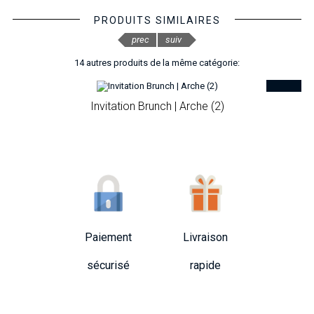
PRODUITS SIMILAIRES
prec
suiv
14 autres produits de la même catégorie:
Invitation Brunch | Arche (2)
Paiement
Livraison
sécurisé
rapide