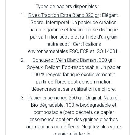
Types de papiers disponibles :
Rives Tradition Extra Blanc 320 gr
: Elégant.
Sobre. Intemporel. Un papier de création
haut de gamme et texturé qui se distingue
par sa finition subtile et raffinée d'un grain
feutre subtil. Certifications
environnementales FSC, ECF et ISO 14001.
Conqueror Vélin Blanc Diamant 300 gr
:
Soyeux. Délicat. Eco-responsable. Un papier
100 % recyclé fabriqué exclusivement à
partir de fibres post-consommation
désencrées et sans utilisation de chlore.
Papier ensemencé 250 gr
: Original. Naturel.
Bio-dégradable. 100 % biodégradable et
compostable (zéro déchet), ce papier
ensemencé contient des graines d’herbes
aromatiques ou de fleurs. Ne jetez plus votre
papier, plantez-le !