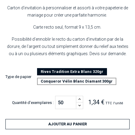
Carton d’invitation à personnaliser et assorti à votre papeterie de
mariage pour créer une parfaite harmonie.
Carte recto seul, format 9 x 13,5 cm.
Possibilité d’ennoblir le recto du carton d’invitation par de la
dorure, de l’argent ou tout simplement donner du relief aux textes
ou à un ou plusieurs éléments graphiques. Devis sur demande.
Rives Tradition Extra Blanc 320gr
Type de papier
Conqueror Vélin Blanc Diamant 300gr
1,34 €
Quantité d'exemplaires :
TTC
l'unité
AJOUTER AU PANIER