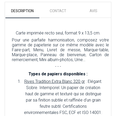
DESCRIPTION
CONTACT
AVIS
Carte imprimée recto seul, format 9 x 13,5 cm.
Pour une parfaite harmonisation, composez votre
gamme de papeterie sur ce même modèle avec le
Faire-part, Menu, Livret de messe, Marque-table,
Marque-place, Panneau de bienvenue, Carton de
remerciement, Mini album-photos, Urne…
- - -
Types de papiers disponibles :
Rives Tradition Extra Blanc 320 gr
: Elégant.
Sobre. Intemporel. Un papier de création
haut de gamme et texturé qui se distingue
par sa finition subtile et raffinée d'un grain
feutre subtil. Certifications
environnementales FSC, ECF et ISO 14001.