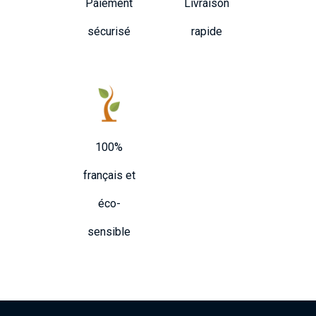
Paiement
Livraison
sécurisé
rapide
100%
français et
éco-
sensible