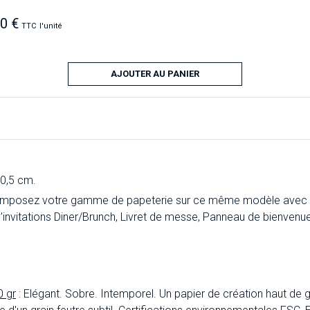
20 €
TTC
l'unité
AJOUTER AU PANIER
20,5 cm.
composez votre gamme de papeterie sur ce même modèle avec l
’invitations Diner/Brunch, Livret de messe, Panneau de bienvenu
0 gr
: Elégant. Sobre. Intemporel. Un papier de création haut de 