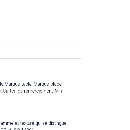
e Marque-table, Marque-place,
e, Carton de remerciement, Mini
gamme et texturé qui se distingue