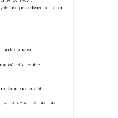
, ECF et ISO 14001.
yclé fabriqué exclusivement à partir
es qui le composent.
 proposés et le nombre
andes inférieures à 50
ef, contactez-nous et nous nous