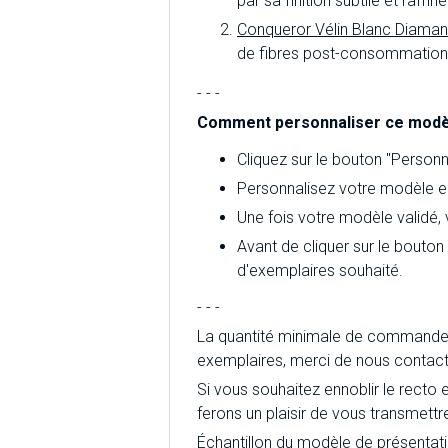
par sa finition subtile et raff
Conqueror Vélin Blanc Diaman
de fibres post-consommation d
- - -
Comment personnaliser ce modè
Cliquez sur le bouton "Personna
Personnalisez votre modèle en
Une fois votre modèle validé,
Avant de cliquer sur le bouton
d'exemplaires souhaité.
- - -
La quantité minimale de commande 
exemplaires, merci de nous contact
Si vous souhaitez ennoblir le recto 
ferons un plaisir de vous transmettr
Échantillon du modèle de présentat