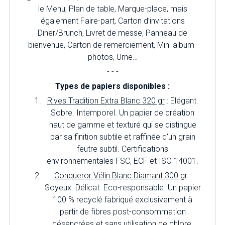
le Menu, Plan de table, Marque-place, mais
également Faire-part, Carton d’invitations
Diner/Brunch, Livret de messe, Panneau de
bienvenue, Carton de remerciement, Mini album-
photos, Urne…
- - -
Types de papiers disponibles :
Rives Tradition Extra Blanc 320 gr
: Elégant.
Sobre. Intemporel. Un papier de création
haut de gamme et texturé qui se distingue
par sa finition subtile et raffinée d'un grain
feutre subtil. Certifications
environnementales FSC, ECF et ISO 14001.
Conqueror Vélin Blanc Diamant 300 gr
:
Soyeux. Délicat. Eco-responsable. Un papier
100 % recyclé fabriqué exclusivement à
partir de fibres post-consommation
désencrées et sans utilisation de chlore.