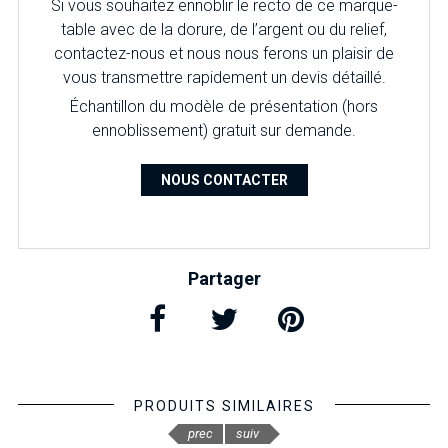
Si vous souhaitez ennoblir le recto de ce marque-
table avec de la dorure, de l’argent ou du relief,
contactez-nous et nous nous ferons un plaisir de
vous transmettre rapidement un devis détaillé.
É
chantillon du modèle de présentation (hors
ennoblissement) gratuit sur demande.
NOUS CONTACTER
Partager
PRODUITS SIMILAIRES
prec
suiv