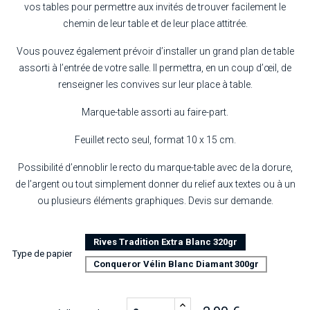
vos tables pour permettre aux invités de trouver facilement le
chemin de leur table et de leur place attitrée.
Vous pouvez également prévoir d’installer un grand plan de table
assorti à l’entrée de votre salle. Il permettra, en un coup d’œil, de
renseigner les convives sur leur place à table.
Marque-table assorti au faire-part.
Feuillet recto seul, format 10 x 15 cm.
Possibilité d’ennoblir le recto du marque-table avec de la dorure,
de l’argent ou tout simplement donner du relief aux textes ou à un
ou plusieurs éléments graphiques. Devis sur demande.
Rives Tradition Extra Blanc 320gr
Type de papier
Conqueror Vélin Blanc Diamant 300gr