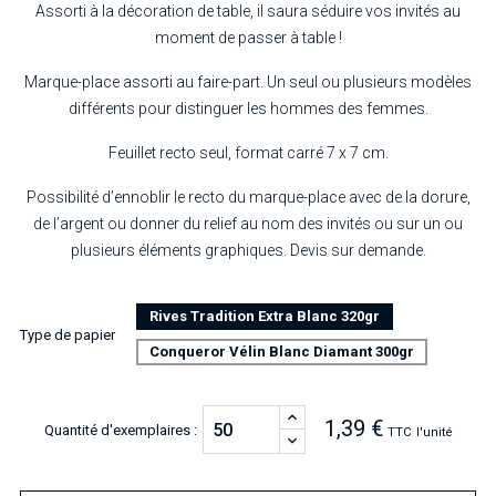
Assorti à la décoration de table, il saura séduire vos invités au
moment de passer à table !
Marque-place assorti au faire-part. Un seul ou plusieurs modèles
différents pour distinguer les hommes des femmes.
Feuillet recto seul, format carré 7 x 7 cm.
Possibilité d’ennoblir le recto du marque-place avec de la dorure,
de l’argent ou donner du relief au nom des invités ou sur un ou
plusieurs éléments graphiques. Devis sur demande.
Rives Tradition Extra Blanc 320gr
Type de papier
Conqueror Vélin Blanc Diamant 300gr
1,39 €
Quantité d'exemplaires :
TTC
l'unité