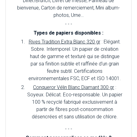
Diner/Brunch, Livret de messe, Panneau de
bienvenue, Carton de remerciement, Mini album-
photos, Urne…
- - -
Types de papiers disponibles :
Rives Tradition Extra Blanc 320 gr
: Elégant.
Sobre. Intemporel. Un papier de création
haut de gamme et texturé qui se distingue
par sa finition subtile et raffinée d'un grain
feutre subtil. Certifications
environnementales FSC, ECF et ISO 14001.
Conqueror Vélin Blanc Diamant 300 gr
:
Soyeux. Délicat. Eco-responsable. Un papier
100 % recyclé fabriqué exclusivement à
partir de fibres post-consommation
désencrées et sans utilisation de chlore.
- - -