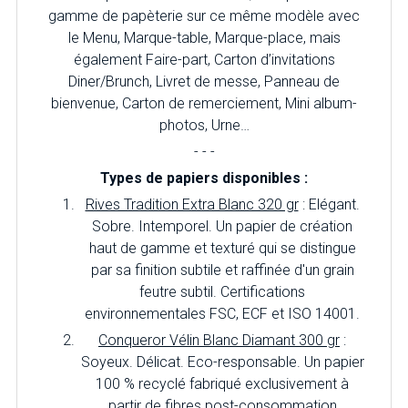
gamme de papèterie sur ce même modèle avec
le Menu, Marque-table, Marque-place, mais
également Faire-part, Carton d’invitations
Diner/Brunch, Livret de messe, Panneau de
bienvenue, Carton de remerciement, Mini album-
photos, Urne…
- - -
Types de papiers disponibles :
Rives Tradition Extra Blanc 320 gr
: Elégant.
Sobre. Intemporel. Un papier de création
haut de gamme et texturé qui se distingue
par sa finition subtile et raffinée d'un grain
feutre subtil. Certifications
environnementales FSC, ECF et ISO 14001.
Conqueror Vélin Blanc Diamant 300 gr
:
Soyeux. Délicat. Eco-responsable. Un papier
100 % recyclé fabriqué exclusivement à
partir de fibres post-consommation