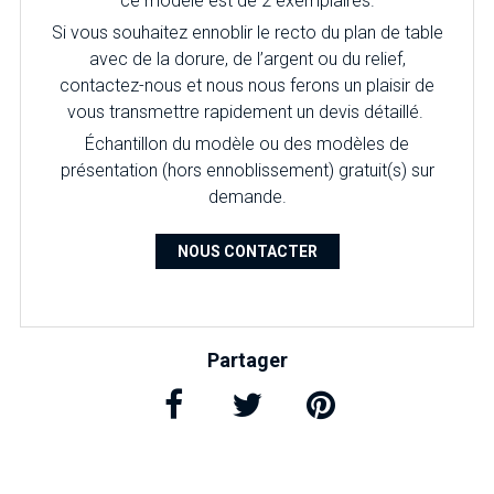
ce modèle est de 2 exemplaires.
Si vous souhaitez ennoblir le recto du plan de table
avec de la dorure, de l’argent ou du relief,
contactez-nous et nous nous ferons un plaisir de
vous transmettre rapidement un devis détaillé.
É
chantillon du modèle ou des modèles de
présentation (hors ennoblissement) gratuit(s) sur
demande.
NOUS CONTACTER
Partager